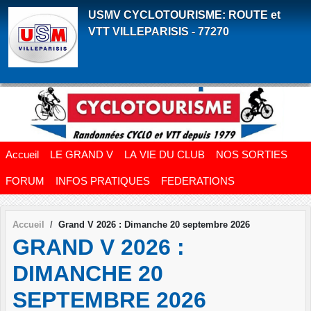
Panneau de gestion des cookies
USMV CYCLOTOURISME: ROUTE et
VTT VILLEPARISIS - 77270
Accueil
LE GRAND V
LA VIE DU CLUB
NOS SORTIES
FORUM
INFOS PRATIQUES
FEDERATIONS
Accueil
Grand V 2026 : Dimanche 20 septembre 2026
GRAND V 2026 :
DIMANCHE 20
SEPTEMBRE 2026