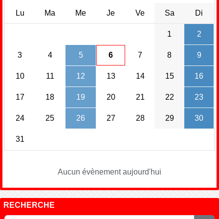
Lu
Ma
Me
Je
Ve
Sa
Di
1
2
3
4
5
6
7
8
9
10
11
12
13
14
15
16
17
18
19
20
21
22
23
24
25
26
27
28
29
30
31
Aucun évènement aujourd'hui
RECHERCHE