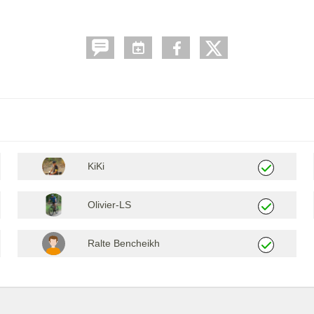
KiKi
Olivier-LS
Ralte Bencheikh