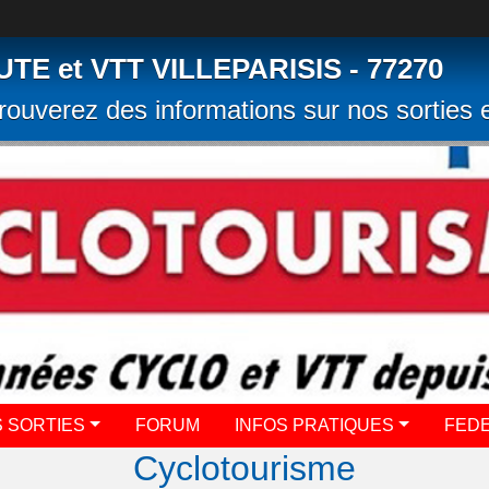
 et VTT VILLEPARISIS - 77270
rouverez des informations sur nos sorties e
 SORTIES
FORUM
INFOS PRATIQUES
FED
Cyclotourisme