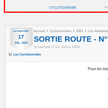
CYCLOTOURISME
Accueil
Cyclotourisme
2024
Les évèneme
Le
mercredi
17
SORTIE ROUTE - N°7
JUIL.
2024
Le
mercredi
17
juil.
2024
à 13h30
Les Cyclotouristes
Pour les tra