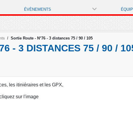
ÉVÈNEMENTS
ÉQUI
nts
Sortie Route - N°76 - 3 distances 75 / 90 / 105
6 - 3 DISTANCES 75 / 90 / 10
ces, les itiniéraires et les GPX,
cliquez sur l'image