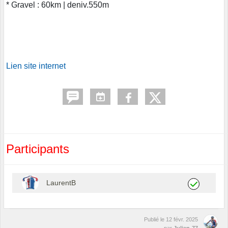
* Gravel : 60km | deniv.550m
Lien site internet
Participants
LaurentB
Publié le
12 févr. 2025