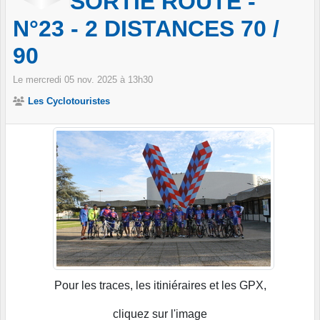
SORTIE ROUTE -
N°23 - 2 DISTANCES 70 /
90
Le
mercredi
05
nov.
2025
à 13h30
Les Cyclotouristes
Pour les traces, les itiniéraires et les GPX,
cliquez sur l'image