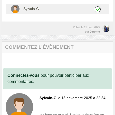
Sylvain-G
Publié le
15 nov. 2025
par
Jerome
COMMENTEZ L’ÉVÈNEMENT
Connectez-vous
pour pouvoir participer aux
commentaires.
Sylvain-G
le 15 novembre 2025 à 22:54
je viens en gravel, j'irai tout doux (ou en