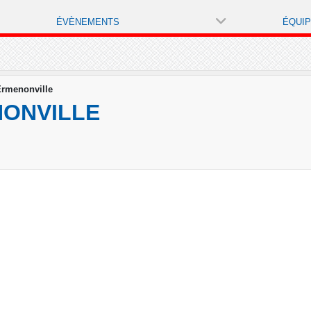
ÉVÈNEMENTS
ÉQUI
Ermenonville
NONVILLE