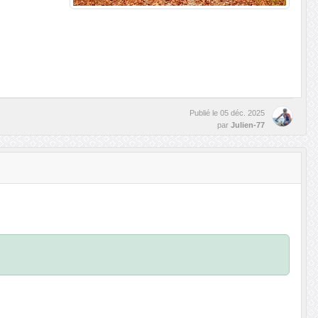
Publié le
05 déc. 2025
par
Julien-77