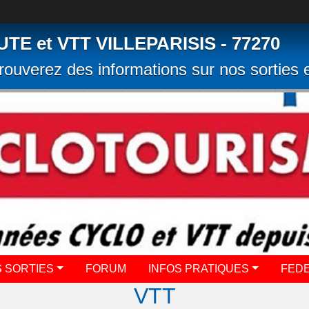
 et VTT VILLEPARISIS - 77270
rouverez des informations sur nos sorties e
 SORTIES
FORUM
INFOS PRATIQUES
FED
VTT