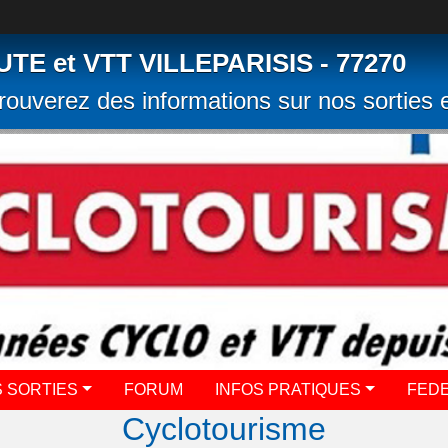
 et VTT VILLEPARISIS - 77270
rouverez des informations sur nos sorties e
 SORTIES
FORUM
INFOS PRATIQUES
FED
Cyclotourisme