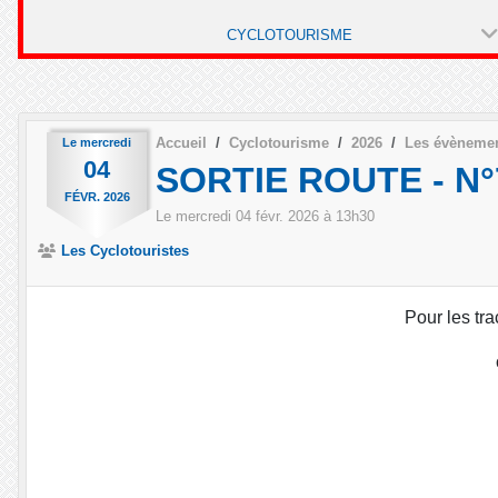
CYCLOTOURISME
Accueil
Cyclotourisme
2026
Les évèneme
Le
mercredi
04
SORTIE ROUTE - N°7
FÉVR.
2026
Le
mercredi
04
févr.
2026
à 13h30
Les Cyclotouristes
Pour les tra