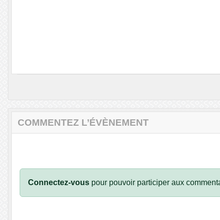
COMMENTEZ L’ÉVÈNEMENT
Connectez-vous
pour pouvoir participer aux commenta