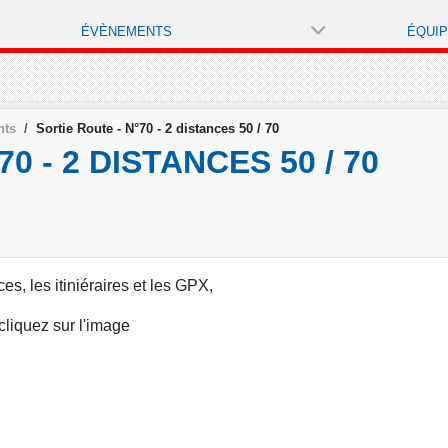
ÉVÈNEMENTS
ÉQUI
nts
Sortie Route - N°70 - 2 distances 50 / 70
0 - 2 DISTANCES 50 / 70
ces, les itiniéraires et les GPX,
cliquez sur l'image