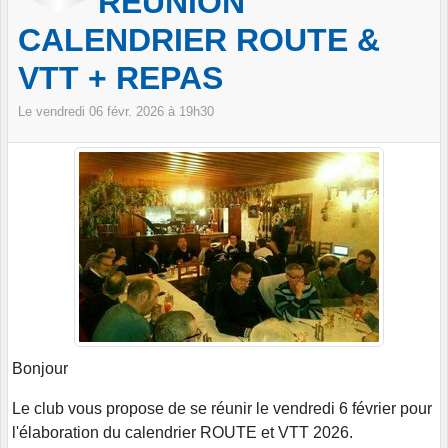
RÉUNION
CALENDRIER ROUTE &
VTT + REPAS
Le
vendredi
06
févr.
2026
à 19h30
Bonjour
Le club vous propose de se réunir le vendredi 6 février pour
l'élaboration du calendrier ROUTE et VTT 2026.