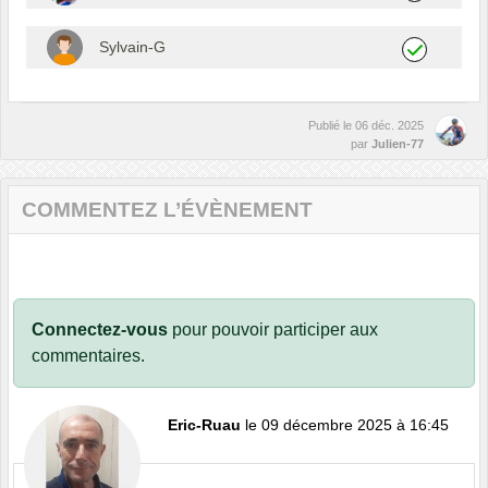
Sylvain-G
Publié le
06 déc. 2025
par
Julien-77
COMMENTEZ L’ÉVÈNEMENT
Connectez-vous
pour pouvoir participer aux
commentaires.
Eric-Ruau
le 09 décembre 2025 à 16:45