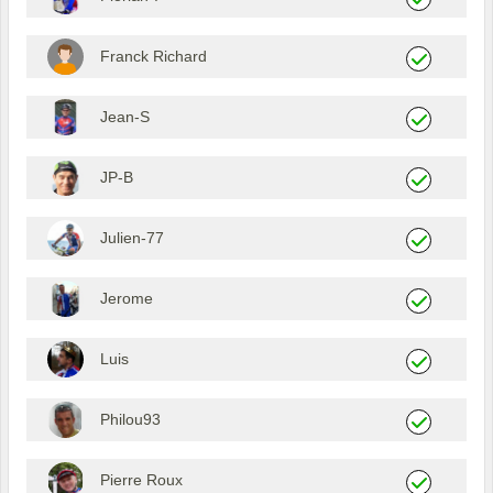
Franck Richard
Jean-S
JP-B
Julien-77
Jerome
Luis
Philou93
Pierre Roux