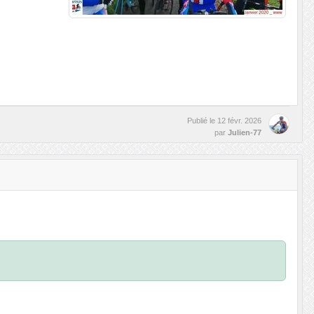
Publié le
12 févr. 2026
par
Julien-77