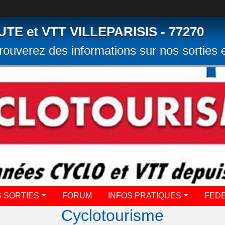
 et VTT VILLEPARISIS - 77270
rouverez des informations sur nos sorties e
 SORTIES
FORUM
INFOS PRATIQUES
FED
Cyclotourisme