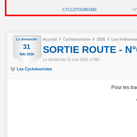
CYCLOTOURISME
Accueil
Cyclotourisme
2026
Les évèneme
Le
dimanche
31
SORTIE ROUTE - N°67
MAI
2026
Le
dimanche
31
mai
2026
à 08h
Les Cyclotouristes
Pour les tra