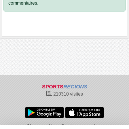
commentaires.
SPORTS
REGIONS
210310
visites
Charte cookies
Gestion des cookies