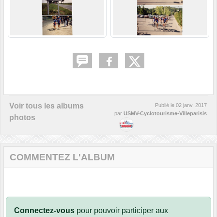
Voir tous les albums
Publié le
02 janv. 2017
par
USMV-Cyclotourisme-Villeparisis
photos
COMMENTEZ L'ALBUM
Connectez-vous
pour pouvoir participer aux