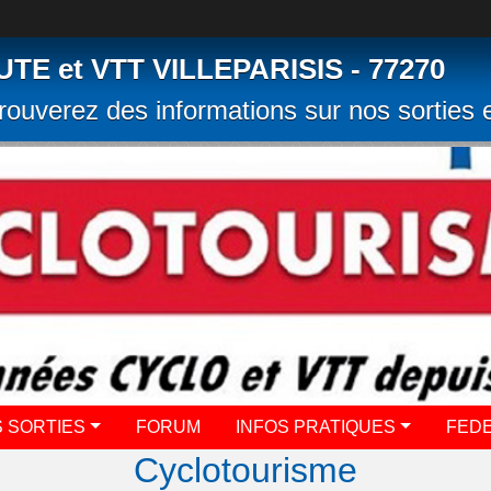
 et VTT VILLEPARISIS - 77270
rouverez des informations sur nos sorties e
 SORTIES
FORUM
INFOS PRATIQUES
FED
Cyclotourisme