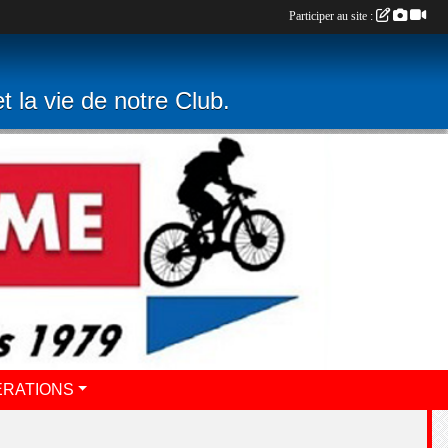
Participer au site :
t la vie de notre Club.
ERATIONS