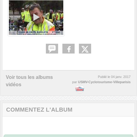
Voir tous les albums
Publié le
04 janv. 2017
par
USMV-Cyclotourisme-Villeparisis
vidéos
COMMENTEZ L'ALBUM