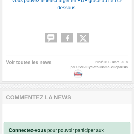
Vous pouvez le télécharger en PDF grâce au lien ci-
dessous.
Voir toutes les news
Publié le
12 mars 2018
par
USMV-Cyclotourisme-Villeparisis
COMMENTEZ LA NEWS
Connectez-vous
pour pouvoir participer aux