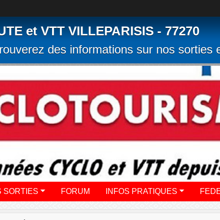
 et VTT VILLEPARISIS - 77270
rouverez des informations sur nos sorties e
 SORTIES
FORUM
INFOS PRATIQUES
FED