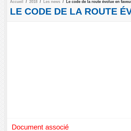
Accueil
2018
Les news
Le code de la route évolue en faveur
LE CODE DE LA ROUTE É
Document associé