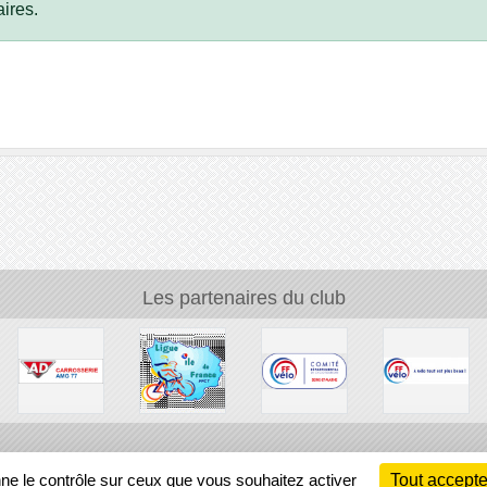
ires.
Les partenaires du club
Ch
nne le contrôle sur ceux que vous souhaitez activer
Tout accepte